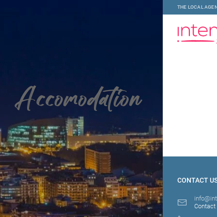
THE LOCAL AGEN
Accomodation
CONTACT U
info@in
Contact