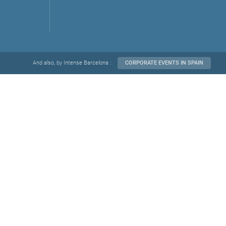
And also, by Intense Barcelona :
CORPORATE EVENTS IN SPAIN